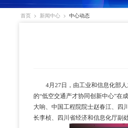
>
>
首页
新闻中心
中心动态
4
月
27
日，由工业和信息化部人
的“低空交通产才协同创新中心”在
大响、中国工程院院士赵春江、四
长李桢、四川省经济和信息化厅副